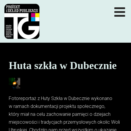
Of
Si
Huta szkła w Dubecznie
Fotoreportaż z Huty Szkła w Dubecznie wykonano
w ramach dokumentacji projektu społecznego,
który miał na celu zachowanie pamięci o dziejach
miejscowości i tradycjach przemysłowych okolic Woli
Uhruskiej. Chodziło nam przed wszystkim o ukazanie