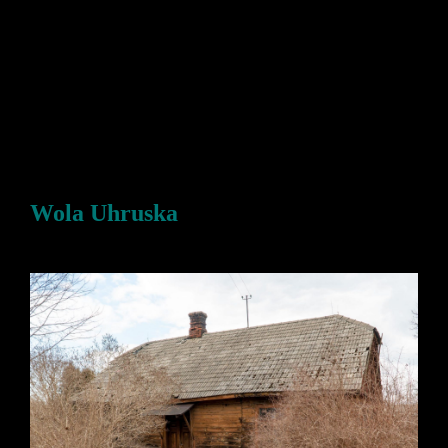
Wola Uhruska